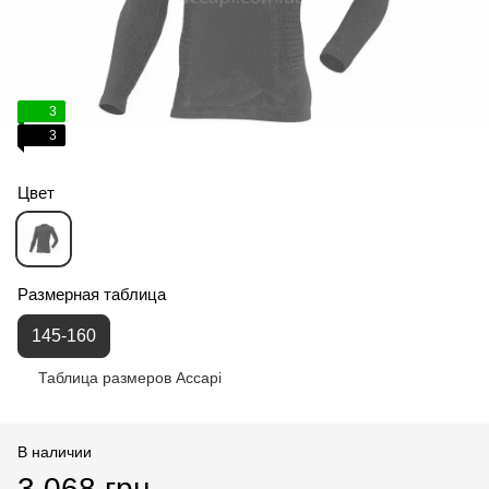
3
3
Цвет
Размерная таблица
145-160
Таблица размеров Accapi
В наличии
3 068 грн