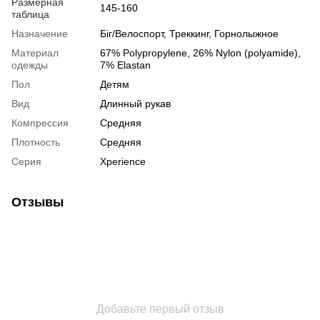
Размерная
145-160
таблица
Назначение
Біг/Велоспорт, Треккинг, Горнолыжное
Материал
67% Polypropylene, 26% Nylon (polyamide),
одежды
7% Elastan
Пол
Детям
Вид
Длинный рукав
Компрессия
Средняя
Плотность
Средняя
Серия
Xperience
Отзывы
Добавьте первый отзыв