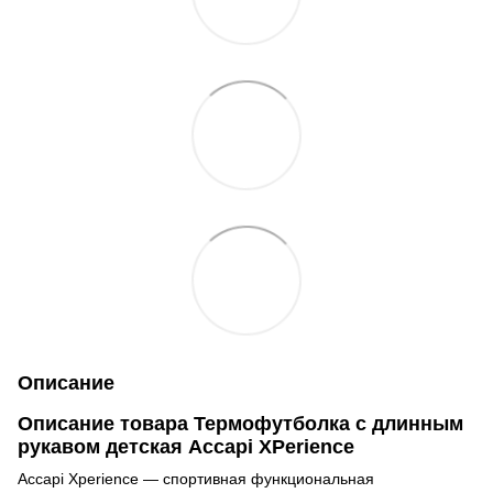
Описание
Описание товара Термофутболка с длинным
рукавом детская Accapi XPerience
Accapi Xperience — спортивная функциональная