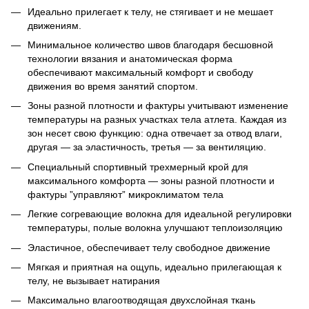
Идеально прилегает к телу, не стягивает и не мешает
движениям.
Минимальное количество швов благодаря бесшовной
технологии вязания и анатомическая форма
обеспечивают максимальный комфорт и свободу
движения во время занятий спортом.
Зоны разной плотности и фактуры учитывают изменение
температуры на разных участках тела атлета. Каждая из
зон несет свою функцию: одна отвечает за отвод влаги,
другая — за эластичность, третья — за вентиляцию.
Специальный спортивный трехмерный крой для
максимального комфорта — зоны разной плотности и
фактуры ”управляют” микроклиматом тела
Легкие согревающие волокна для идеальной регулировки
температуры, полые волокна улучшают теплоизоляцию
Эластичное, обеспечивает телу свободное движение
Мягкая и приятная на ощупь, идеально прилегающая к
телу, не вызывает натирания
Максимально влагоотводящая двухслойная ткань