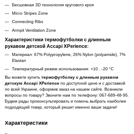
Бесшовная 3D технология кругового кроя
Micro Stripes Zone
Connecting Ribs
Armpit Ventilation Zone
Характеристики термофутболки с длинным
рукавом детской Accapi XPerience:
Материал: 67% Polypropylene, 26% Nylon (polyamide), 7%
Elastan
Температурный режим использования: +10...-20 °C
Вы можете купить
термофутболку с длинным рукавом
детскую Accapi XPerience
по доступной цене и с доставкой
по всей Украине, оформив заказ на нашем сайте. Возникли
вопросы по товару? Звоните нам по телефону: 067-689-48-95.
Будем рады проконсультировать и помочь выбрать наиболее
подходящий товар, который решит именно ваши задачи!
Характеристики