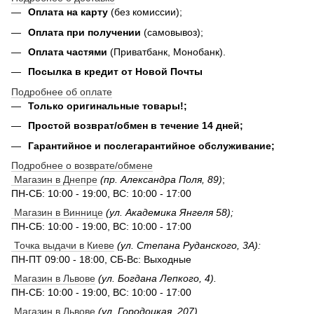
Оплата на карту
(без комиссии);
Оплата при получении
(самовывоз);
Оплата частями
(Приватбанк, Монобанк).
Посылка в кредит от Новой Почты
Подробнее об оплате
Только оригинальные товары!;
Простой возврат/обмен в течение 14 дней;
Гарантийное и послегарантийное обслуживание;
Подробнее о возврате/обмене
Магазин в Днепре
(пр. Александра Поля, 89)
;
ПН-СБ: 10:00 - 19:00, ВС: 10:00 - 17:00
Магазин в Виннице
(ул. Академика Янгеля 58);
ПН-СБ: 10:00 - 19:00, ВС: 10:00 - 17:00
Точка выдачи в Киеве
(ул. Степана Руданского, 3А):
ПН-ПТ 09:00 - 18:00, СБ-Вс: Выходные
Магазин в Львове
(ул. Богдана Лепкого, 4).
ПН-СБ: 10:00 - 19:00, ВС: 10:00 - 17:00
Магазин в Львове
(ул. Городоцкая, 207).