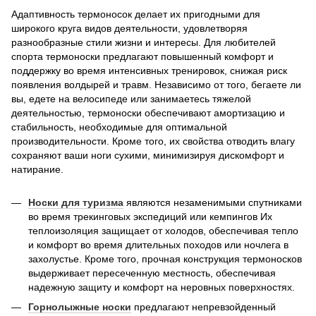
Адаптивность термоносок делает их пригодными для
широкого круга видов деятельности, удовлетворяя
разнообразные стили жизни и интересы. Для любителей
спорта термоноски предлагают повышенный комфорт и
поддержку во время интенсивных тренировок, снижая риск
появления волдырей и травм. Независимо от того, бегаете ли
вы, едете на велосипеде или занимаетесь тяжелой
деятельностью, термоноски обеспечивают амортизацию и
стабильность, необходимые для оптимальной
производительности. Кроме того, их свойства отводить влагу
сохраняют ваши ноги сухими, минимизируя дискомфорт и
натирание.
Носки для туризма
являются незаменимыми спутниками
во время трекинговых экспедиций или кемпингов Их
теплоизоляция защищает от холодов, обеспечивая тепло
и комфорт во время длительных походов или ночлега в
захолустье. Кроме того, прочная конструкция термоносков
выдерживает пересеченную местность, обеспечивая
надежную защиту и комфорт на неровных поверхностях.
Горнолыжные носки
предлагают непревзойденный