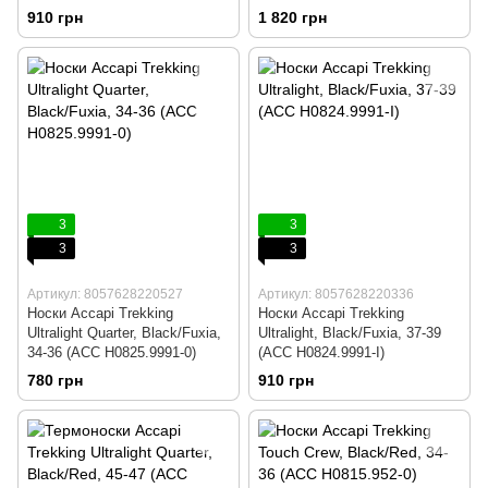
35-36 (ACC NW031.999-35)
910 грн
1 820 грн
3
3
3
3
Артикул: 8057628220527
Артикул: 8057628220336
Носки Accapi Trekking
Носки Accapi Trekking
Ultralight Quarter, Black/Fuxia,
Ultralight, Black/Fuxia, 37-39
34-36 (ACC H0825.9991-0)
(ACC H0824.9991-I)
780 грн
910 грн