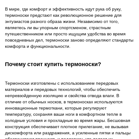
В мире, где комфорт и эффективность идут рука об руку,
термоноски предстают как революционное решение для
энтузиастов разного образа жизни. Независимо от того,
являетесь ли вы упорным спортсменом, страстным
путешественником или просто ищущим удобства во время
повседневных дел, термоноски заново определяют стандарты
комфорта и функциональности.
Почему стоит купить термоноски?
Термоноски изготовлены с использованием передовых
материалов и передовых технологий, чтобы обеспечить
непревзойденную изоляцию и свойства отвода влаги. В
отличие от обычных носков, в термоносках используются
инновационные термоткани, которые регулируют
температуру, сохраняя ваши ноги в комфортном тепле в
холодные условия и прохладные во время жары. Бесшовная
конструкция обеспечивает плотное прилегание, не вызывая
дискомфорта или раздражения, а усиленные пятки и пальцы