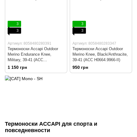
3
3
3
3
Артикул: 8058480280391
Артикул: 8058480283347
Термоноски Accapi Outdoor
Термоноски Accapi Outdoor
Merino Endurance Knee,
Merino Knee, Black/Anthracite,
Military, 39-41 (ACC
39-41 (ACC H0664.9966-II)
H0654.1799-II)
1 150 грн
950 грн
Термоноски ACCAPI для спорта и
повседневности