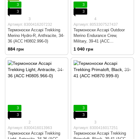
3
3
3
3
3
4
Артикул: 8300416207232
Артикул: 8053307527437
Термоноски Accapi Trekking
Термоноски Accapi Outdoor
Merino Hydro-R, Anthracite, 34-
Merino Endurance Crew,
36 (ACC H0802.996-0)
Military, 39-41 (ACC
H0653.1799-II)
884 грн
1 040 грн
3
3
3
3
2
3
Артикул: 8300416013963
Артикул: 8300416017251
Термоноски Accapi Trekking
Термоноски Accapi Trekking
Light, Antracite, 34-36 (ACC
Primaloft, Black, 39-41 (ACC