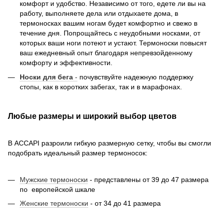
комфорт и удобство. Независимо от того, едете ли вы на
работу, выполняете дела или отдыхаете дома, в
термоносках вашим ногам будет комфортно и свежо в
течение дня. Попрощайтесь с неудобными носками, от
которых ваши ноги потеют и устают. Термоноски повысят
ваш ежедневный опыт благодаря непревзойденному
комфорту и эффективности.
Носки для бега
-
почувствуйте надежную поддержку
стопы, как в коротких забегах, так и в марафонах.
Любые размеры и широкий выбор цветов
В ACCAPI разроили гибкую размерную сетку, чтобы вы смогли
подобрать идеальный размер термоносок:
Мужские термоноски
- представлены от 39 до 47 размера
по европейской шкале
Женские термоноски
- от 34 до 41 размера