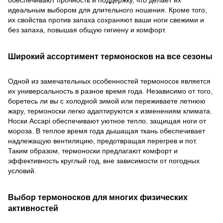
обеспечивают прочность и поддержку, что делает их
идеальным выбором для длительного ношения. Кроме того,
их свойства против запаха сохраняют ваши ноги свежими и
без запаха, повышая общую гигиену и комфорт.
Широкий ассортимент термоносков на все сезоны
Одной из замечательных особенностей термоносок является
их универсальность в разное время года. Независимо от того,
боретесь ли вы с холодной зимой или переживаете летнюю
жару, термоноски легко адаптируются к изменениям климата.
Носки Accapi обеспечивают уютное тепло, защищая ноги от
мороза. В теплое время года дышащая ткань обеспечивает
надлежащую вентиляцию, предотвращая перегрев и пот.
Таким образом, термоноски предлагают комфорт и
эффективность круглый год, вне зависимости от погодных
условий.
Выбор термоносков для многих физических
активностей