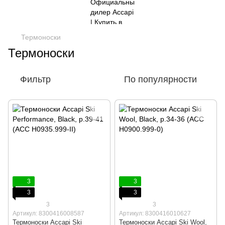
Термоноски
Термоноски
Фильтр
По популярности
3
3
3
3
3
3
Артикул: 8300416008587
Артикул: 8300416010627
Термоноски Accapi Ski
Термоноски Accapi Ski Wool,