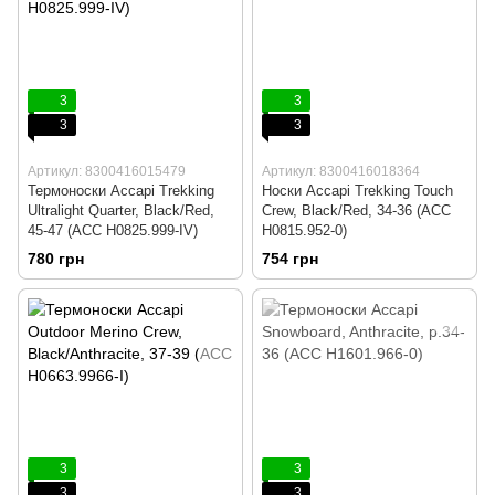
3
3
3
3
Артикул: 8300416015479
Артикул: 8300416018364
Термоноски Accapi Trekking
Носки Accapi Trekking Touch
Ultralight Quarter, Black/Red,
Crew, Black/Red, 34-36 (ACC
45-47 (ACC H0825.999-IV)
H0815.952-0)
780 грн
754 грн
3
3
3
3