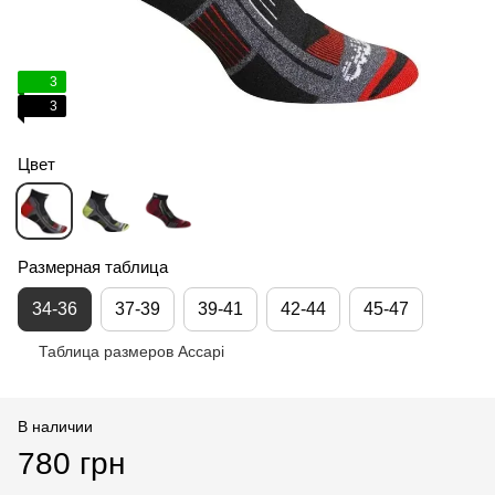
3
3
Цвет
Размерная таблица
34-36
37-39
39-41
42-44
45-47
Таблица размеров Accapi
В наличии
780 грн