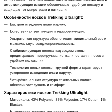
амортизирующие вставки обеспечивают удобную посадку и
защищают от микротравм и натирания.
Особенности носков Trekking Ultralight:
Быстрое отведение влаги наружу;
Естественная вентиляция и терморегуляция;
Ультратонкая структура обеспечивает минимальный вес и
максимальную воздухопроницаемость;
Стабилизирующая полоса над сводом стопы
предотвращает перекручивание ткани, оставляя носок в
удобном положении;
Технология полых волокон круглой формы гарантирует
ускоренное выведение влаги наружу;
Четырёхканальная структура текстильных волокон
обеспечивает сухость и комфорт;
Характеристики носков Trekking Ultralight:
Материалы: 43% Polyamid, 39% Polyester, 17% Cotton, 1%
Elastan;
Назначение: треккинг, альпинизм, туризм.