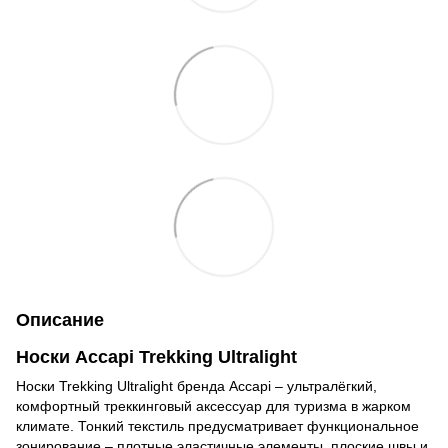
Описание
Носки Accapi Trekking Ultralight
Носки Trekking Ultralight бренда Accapi – ультралёгкий,
комфортный треккинговый аксессуар для туризма в жарком
климате. Тонкий текстиль предусматривает функциональное
зонирование – плотные эластичные элементы, плоские швы и