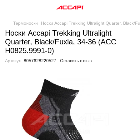
Термоноски
Носки Accapi Trekking Ultralight Quarter, Black/
Носки Accapi Trekking Ultralight
Quarter, Black/Fuxia, 34-36 (ACC
H0825.9991-0)
Артикул:
8057628220527
Оставить отзыв