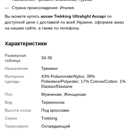
Страна происхождения: Италия.
Вы можете купить
носки
Trekking
Ultralight
Accapi
по
доступной цене с доставкой по всей Украине, оформив заказ
на нашем сайте, а также по телефону.
Характеристики
Размерная
34-36
таблица
Назначение
Треккинг
Материал
43% Poliammide/Nylon; 39%
одежды
Poliestere/Polyester; 17% Cotone/Cotton; 1%
Elastan/Elastane
Пол
Мужчинам, Женщинам
Вид
Термоноски
Высота носка
Под кроссовки
Серия
Trekking
Термоэфект
Охлаждающий