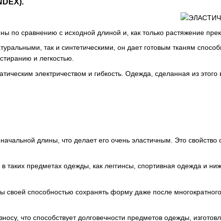
NDEX).
ины по сравнению с исходной длиной и, как только растяжение пр
атуральными, так и синтетическими, он дает готовым тканям спос
истиранию и легкостью.
тическим электричеством и гибкость. Одежда, сделанная из этого 
т начальной длины, что делает его очень эластичным. Это свойств
 в таких предметах одежды, как леггинсы, спортивная одежда и ни
ны своей способностью сохранять форму даже после многократного
износу, что способствует долговечности предметов одежды, изготов