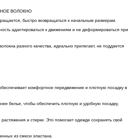
екращается, быстро возвращаться к начальным размерам.
обность адаптироваться к движениям и не деформироваться при
волокна разного качества, идеально прилегает, не поддается
о обеспечивает комфортное передвижение и плотную посадку в
жнее белье, чтобы обеспечить плотную и удобную посадку,
 растяжения и стирки. Это помогает одежде сохранять свой
ленных из смеси эластана.