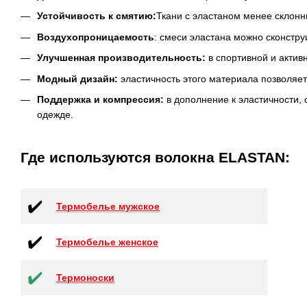
Устойчивость к смятию:
Ткани с эластаном менее склонн
Воздухопроницаемость
: смеси эластана можно сконстр
Улучшенная производительность:
в спортивной и актив
Модный дизайн:
эластичность этого материала позволяе
Поддержка и компрессия:
в дополнение к эластичности,
одежде.
Где используются волокна ELASTAN:
✔️
Термобелье мужское
✔️
Термобелье женское
✔️
Термоноски