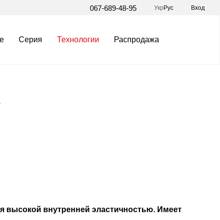
067-689-48-95
Укр
Рус
Вход
е
Серия
Технологии
Распродажа
ь
еся высокой внутренней эластичностью. Имеет