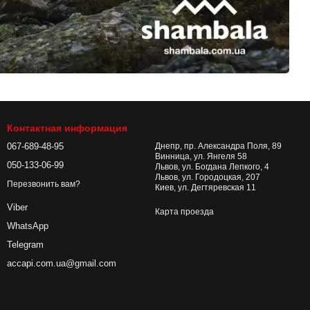
Контактная информация
067-689-48-95
Днепр, пр. Александра Поля, 89
Винница, ул. Янгеля 58
050-133-06-99
Львов, ул. Богдана Лепкого, 4
Львов, ул. Городоцкая, 207
Перезвонить вам?
Киев, ул. Дегтяревская 11
Viber
Карта проезда
WhatsApp
Telegram
accapi.com.ua@gmail.com