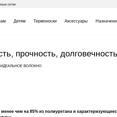
ные сетки
нам
Детям
Термоноски
Аксессуары
Назначени
ть, прочность, долговечност
не менее чем на 85% из полиуретана и характеризующе