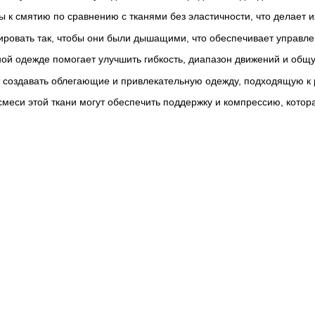
ы к смятию по сравнению с тканями без эластичности, что делает 
уировать так, чтобы они были дышащими, что обеспечивает управле
ной одежде помогает улучшить гибкость, диапазон движений и об
т создавать облегающие и привлекательную одежду, подходящую к
 смеси этой ткани могут обеспечить поддержку и компрессию, кот