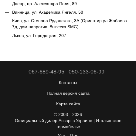
Днепр, пр. Александра Поля, 89
Винница, ул. Академика Янгеля, 58
Киев, ул. Степана Руданского, 3А (Ориентир ул.Жабаева
7д, дом напротив. Вывеска SMG)
Львов, ул. Городоцкая, 207
067-689-48-95
050-133-06-99
Контакты
Полная версия сайта
Карта сайта
© 2003—2026
Официальный дилер Accapi в Украине | Итальянское
термобелье
Укр
Рус