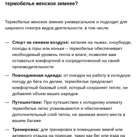
термобелье женское зимнее?
Термобелье женское зимнее универсальное и подходит для
широкого спектра видов деятельности, в том числе:
Спорт на свежем воздухе:
катание на лыжах, сноуборде,
походы в горы или коньки – термобелье обеспечивает
необходимый уровень тепла и влаги, позволяя вам
оставаться комфортной и сосредоточенной на своей
производительности.
Повседневная одежда:
от поездок на работу в холодную
погоду до бега по делам, термобелье предлагает
комфортный базовый слой, который сохраняет тепло, не
добавляя объем ваших нарядов.
Путешествие:
При путешествии к холодному климату
термобелье легко упаковывается и обеспечивает
дополнительный слой тепла, не занимая много места в
вашем багаже.
Тренировка:
для тренировок в помещении зимой или
активного отдыха на природе, таких как бег или езда на