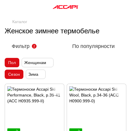
Каталог
Женское зимнее термобелье
Фильтр
По популярности
2
Пол
Женщинам
Сезон
Зима