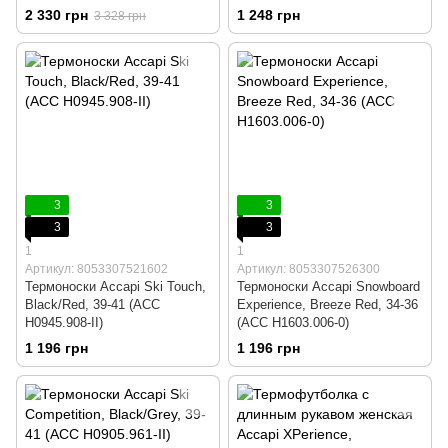
2 330 грн
1 248 грн
3 328 грн
3
3
3
3
1
1
Артикул: 8053307521602
Артикул: 8053307526300
Термоноски Accapi Ski Touch,
Термоноски Accapi Snowboard
Black/Red, 39-41 (ACC
Experience, Breeze Red, 34-36
H0945.908-II)
(ACC H1603.006-0)
1 196 грн
1 196 грн