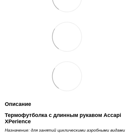
Описание
Термофутболка с длинным рукавом Accapi
XPerience
Назначение: для занятий циклическими аэробными видами