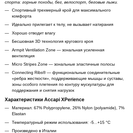
спорта: горные походы, бег, велоспорт, беговые лыжи.
Спортивный трехмерный крой для максимального
комфорта
Идеально прилегает к телу, не вызывает натирания
Хорошо отводит влагу
Бесшовная 3D технология кругового кроя
Armpit Ventilation Zone — зональная усиленная
вентиляция
Micro Stripes Zone — зональные эластичные полосы
Connecting Ribs® — функциональные соединительные
«ребра жесткости», поддерживающие мышцы и суставы,
зоны особого плетения по контуру мускулатуры для
поддержания и снятия нагрузок
Характеристики Accapi XPerience
Материал: 67% Polypropylene, 26% Nylon (polyamide), 7%
Elastan
Температурный режим использования: -5...+15 °C
Произведено в Италии