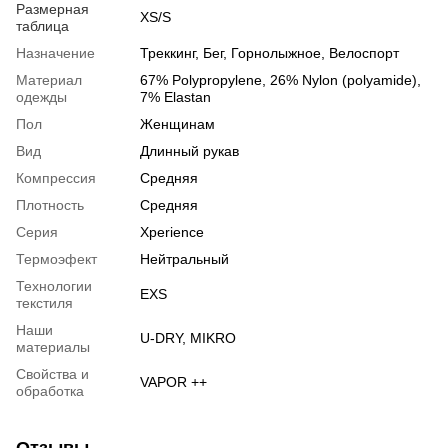
Размерная
XS/S
таблица
Назначение
Треккинг, Бег, Горнолыжное, Велоспорт
Материал
67% Polypropylene, 26% Nylon (polyamide),
одежды
7% Elastan
Пол
Женщинам
Вид
Длинный рукав
Компрессия
Средняя
Плотность
Средняя
Серия
Xperience
Термоэфект
Нейтральный
Технологии
EXS
текстиля
Наши
U-DRY, MIKRO
материалы
Свойства и
VAPOR ++
обработка