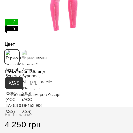
3
3
Цвет
Размерная таблица
XS/S
M/L
Таблица размеров Accapi
Нет в наличии
4 250 грн