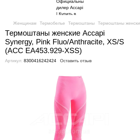
Женщинам
Термобелье
Термоштаны
Термоштаны женские 
Термоштаны женские Accapi
Synergy, Pink Fluo/Anthracite, XS/S
(ACC EA453.929-XSS)
Артикул:
8300416242424
Оставить отзыв