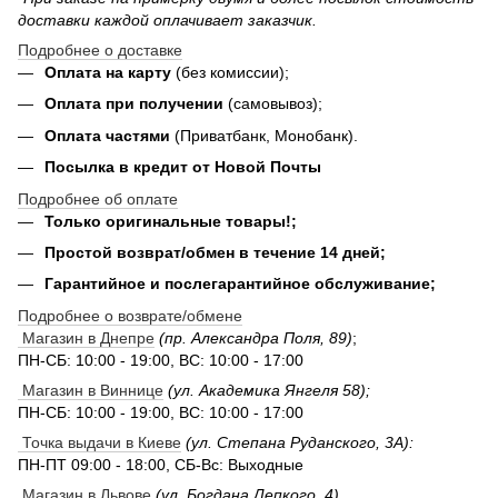
доставки каждой оплачивает заказчик.
Подробнее о доставке
Оплата на карту
(без комиссии);
Оплата при получении
(самовывоз);
Оплата частями
(Приватбанк, Монобанк).
Посылка в кредит от Новой Почты
Подробнее об оплате
Только оригинальные товары!;
Простой возврат/обмен в течение 14 дней;
Гарантийное и послегарантийное обслуживание;
Подробнее о возврате/обмене
Магазин в Днепре
(пр. Александра Поля, 89)
;
ПН-СБ: 10:00 - 19:00, ВС: 10:00 - 17:00
Магазин в Виннице
(ул. Академика Янгеля 58);
ПН-СБ: 10:00 - 19:00, ВС: 10:00 - 17:00
Точка выдачи в Киеве
(ул. Степана Руданского, 3А):
ПН-ПТ 09:00 - 18:00, СБ-Вс: Выходные
Магазин в Львове
(ул. Богдана Лепкого, 4).