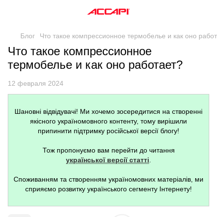
Блог
Что такое компрессионное термобелье и как оно рабо
Что такое компрессионное
термобелье и как оно работает?
12 февраля 2024
Шановні відвідувачі! Ми хочемо зосередитися на створенні
якісного україномовного контенту, тому вирішили
припинити підтримку російської версії блогу!
Тож пропонуємо вам перейти до читання
української версії статті
.
Споживанням та створенням україномовних матеріалів, ми
сприяємо розвитку українського сегменту Інтернету!