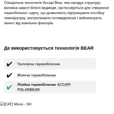
Спеціальна технологія Accapi Bear, яка нагадує структуру
волокна шерсті білого ведмедя, застосовується для створення
термобілизни і одягу, що дозволяють підтримувати постійну
температуру, контролювати потовиділення і забезпечують
захист від зовнішніх факторів.
Де використовується технологія BEAR
✔️
Чоловіча термобілизна
✔️
Жіноча термобілизна
Лінійка термобілизни
ACCAPI
✔️
POLARBEAR