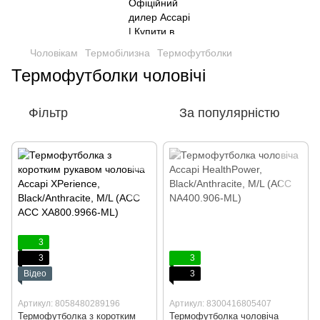
Чоловікам
Термобілизна
Термофутболки
Термофутболки чоловічі
Фільтр
За популярністю
3
3
3
Відео
3
Артикул: 8058480289196
Артикул: 8300416805407
Термофутболка з коротким
Термофутболка чоловіча