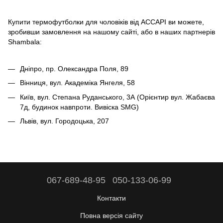
Купити термофутболки для чоловіків від ACCAPI ви можете,
зробивши замовлення на нашому сайті, або в наших партнерів
Shambala:
Дніпро, пр. Олександра Поля, 89
Вінниця, вул. Академіка Янгеля, 58
Київ, вул. Степана Руданського, 3А (Орієнтир вул. Жабаєва
7д, будинок навпроти. Вивіска SMG)
Львів, вул. Городоцька, 207
067-689-48-95
050-133-06-99
Контакти
Повна версія сайту