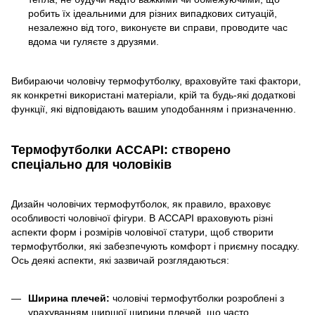
робить їх ідеальними для різних випадкових ситуацій,
незалежно від того, виконуєте ви справи, проводите час
вдома чи гуляєте з друзями.
Вибираючи чоловічу термофутболку, враховуйте такі фактори,
як конкретні використані матеріали, крій та будь-які додаткові
функції, які відповідають вашим уподобанням і призначенню.
Термофутболки ACCAPI: створено
спеціально для чоловіків
Дизайн чоловічих термофутболок, як правило, враховує
особливості чоловічої фігури. В ACCAPI враховують різні
аспекти форм і розмірів чоловічої статури, щоб створити
термофутболки, які забезпечують комфорт і приємну посадку.
Ось деякі аспекти, які зазвичай розглядаються:
Ширина плечей:
чоловічі термофутболки розроблені з
урахуванням ширшої ширини плечей, що часто