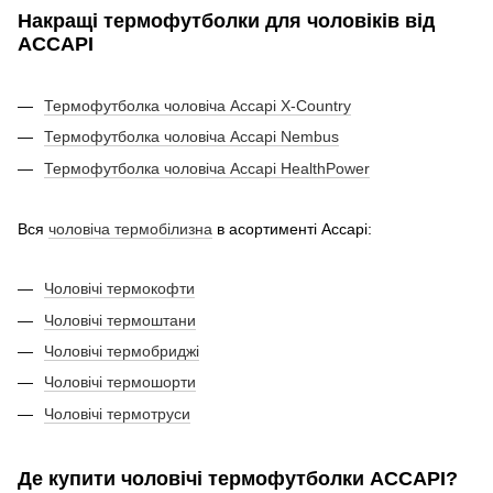
Накращі термофутболки для чоловіків від
ACCAPI
Термофутболка чоловіча Accapi X-Country
Термофутболка чоловіча Accapi Nembus
Термофутболка чоловіча Accapi HealthPower
Вся
чоловіча термобілизна
в асортименті Accapi:
Чоловічі термокофти
Чоловічі термоштани
Чоловічі термобриджі
Чоловічі термошорти
Чоловічі термотруси
Де купити чоловічі термофутболки ACCAPI?