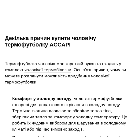
Декілька причин купити чоловічу
термофутболку ACCAPI
Термофтуболка чоловіча має короткий рукав та входить у
комплект
чоловічої термобілизни
. Ось п’ять причин, чому ви
можете розглянути можливість придбання чоловічої
термофутболки:
Комфорт у холодну погоду
: чоловічі термофутболки
створені для додаткового зігрівання в холодну погоду.
Термічна тканина вловлює та зберігає тепло тіла,
зберігаючи тепло та комфорт у холодну температуру. Це
робить їх чудовим вибором для шарування в холодному
кліматі або під час зимових заходів.