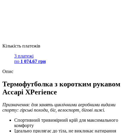
Кількість платежів
3 платежі
по
1 074.67 грн
Опис
Термофутболка з коротким рукавом
Accapi XPerience
Призначення: для занять циклічними аеробними видами
спорту: гірські походи, біг, велоспорт, бігові лижі.
Спортивний тривимірний крій для максимального
комфорту
Ідеально прилягає до тіла, не викликає натирання