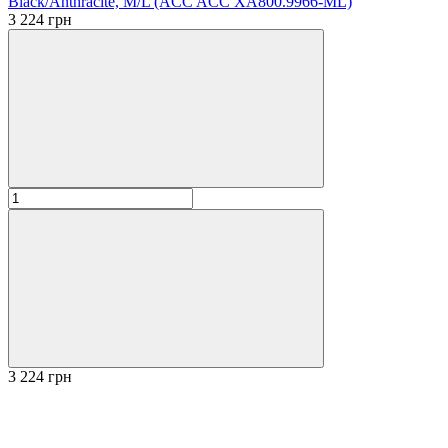
Black/Anthracite, M/L (ACC ACC XА800.9966-ML)
3 224 грн
3 224 грн