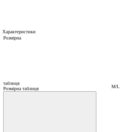
Характеристики
Розмірна
таблиця
M/L
Розмірна таблиця