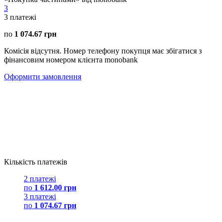
3
3
платежі
по
1 074.67 грн
Комісія відсутня. Номер телефону покупця має збігатися з
фінансовим номером клієнта monobank
Оформити замовлення
Кількість платежів
2 платежі
по
1 612.00 грн
3 платежі
по
1 074.67 грн