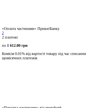
«Оплата частинами» ПриватБанку
2
2
платежі
по
1 612.00 грн
Комісія 0.01% від вартості товару під час списання
щомісячних платежів
«Покупка частинами» від monobank