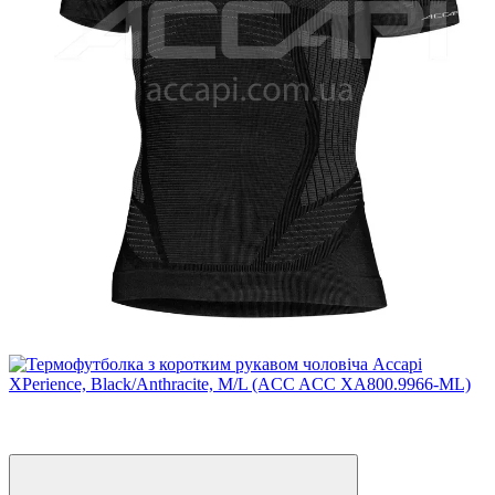
3
3
Відео