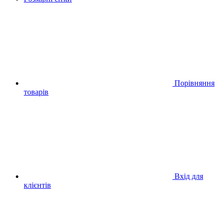
Порівняння
товарів
Вхід для
клієнтів