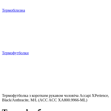
Термобілизна
Термофутболки
Термофутболка з коротким рукавом чоловіча Accapi XPerience,
Black/Anthracite, M/L (ACC ACC XА800.9966-ML)