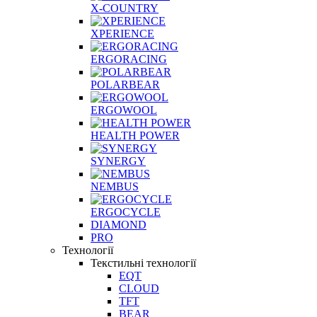
X-COUNTRY
XPERIENCE
ERGORACING
POLARBEAR
ERGOWOOL
HEALTH POWER
SYNERGY
NEMBUS
ERGOCYCLE
DIAMOND
PRO
Технології
Текстильні технології
EQT
CLOUD
TFT
BEAR