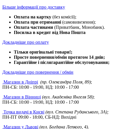
Більше інформації про доставку
Оплата на картку
(без комісії);
Оплата при отриманні
(самовивезення);
Оплата частинами
(Приватбанк, Монобанк).
Посилка в кредит від Нова Пошта
Докладніше про оплату
Тільки оригінальні товари!;
Просте повернення/обмін протягом 14 днів;
Гарантійне і післягарантійне обслуговування;
Докладніше про повернення / обмін
Магазин в Дніпрі
(пр. Олександра Поля, 89)
;
ПН-СБ: 10:00 - 19:00, НД: 10:00 - 17:00
Магазин в Вінниці
(вул. Академіка Янгеля 58)
;
ПН-СБ: 10:00 - 19:00, НД: 10:00 - 17:00
Точка видачі в Києві
(вул. Степана Руданського, 3А);
ПН-ПТ 09:00 - 18:00, СБ-НД: Вихідні
Магазин у Львові
(вул. Богдана Лепкого, 4).