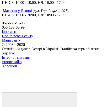
ПН-СБ: 10:00 - 19:00, НД: 10:00 - 17:00
Магазин у Львові
(вул. Городоцька, 207).
ПН-СБ: 10:00 - 20:00, НД: 10:00 - 17:00
067-689-48-95
050-133-06-99
Контакти
Повна версія сайту
Мапа сайту
© 2003—2026
Офіційний дилер Accapi в Україні | Італійська термобілизна
Укр
Рус
Інтернет-магазин
створений з
Хорошоп