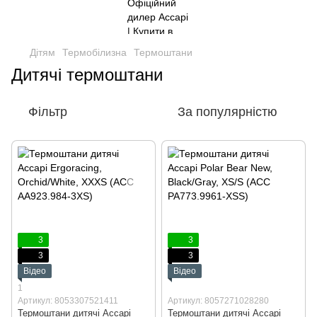
Дітям
Термобілизна
Термоштани
Дитячі термоштани
Фільтр
За популярністю
3
3
3
3
Відео
Відео
1
Артикул: 8053307521411
Артикул: 8057271028280
Термоштани дитячі Accapi
Термоштани дитячі Accapi