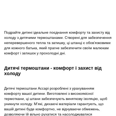
Подрайте дитині ідеальне поєднання комфорту та захисту від
холоду з дитячими термоштанами. Створені для забезпечення
неперевершеного тепла та затишку, ці штанці є обов’язковими
для кожного батька, який прагне забезпечити своїм малюкам
комфорт і затишок у прохолодні дні.
Дитячі термоштани - комфорт і захист від
холоду
Дитячі термоштани Accapi розроблені з урахуванням
комфорту вашої дитини. Виготовлені з високоякісної
термоткани, ці штани забезпечують виняткову ізоляцію, щоб
уникнути холоду. М’які, дихаючі матеріали гарантують, що
вашій дитині буде комфортно, не відчуваючи обмежень,
дозволяючи їй вільно рухатися та насолоджуватися