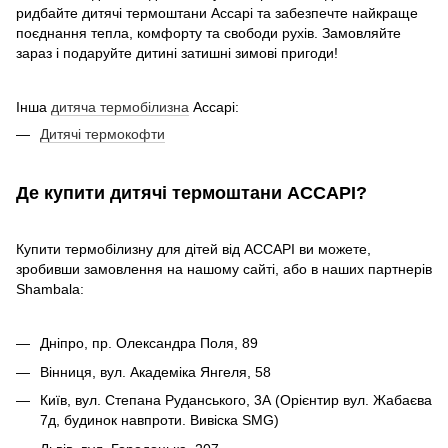
ридбайте дитячі термоштани Accapi та забезпечте найкраще
поєднання тепла, комфорту та свободи рухів. Замовляйте
зараз і подаруйте дитині затишні зимові пригоди!
Інша
дитяча термобілизна
Accapi:
Дитячі термокофти
Де купити дитячі термоштани ACCAPI?
Купити термобілизну для дітей від ACCAPI ви можете,
зробивши замовлення на нашому сайті, або в наших партнерів
Shambala:
Дніпро, пр. Олександра Поля, 89
Вінниця, вул. Академіка Янгеля, 58
Київ, вул. Степана Руданського, 3А (Орієнтир вул. Жабаєва
7д, будинок навпроти. Вивіска SMG)