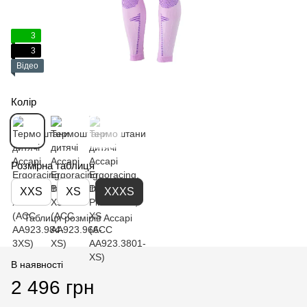
3
3
Відео
Колір
Розмірна таблиця
XXS
XS
XXXS
Таблиця розмірів Accapi
В наявності
2 496 грн