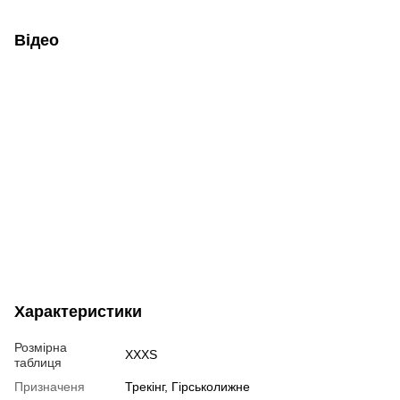
Відео
Характеристики
Розмірна
XXXS
таблиця
Призначеня
Трекінг, Гірськолижне