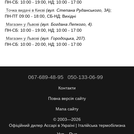
ПН-СБ: 10:00 - 19:00, НД: 10:00 - 17:00
Точка видачі в Києві
(вул. Степана Руданського, 3А);
ПН-ПТ 09:00 - 18:00, СБ-НД: Вихідні
Магазин у Львові
(вул. Богдана Лепкого, 4).
ПН-СБ: 10:00 - 19:00, НД: 10:00 - 17:00
Магазин у Львові
(вул. Городоцька, 207).
ПН-СБ: 10:00 - 20:00, НД: 10:00 - 17:00
067-689-48-95
050-133-06-99
Контакти
Повна версія сайту
Мапа сайту
© 2003—2026
Офіційний дилер Accapi в Україні | Італійська термобілизна