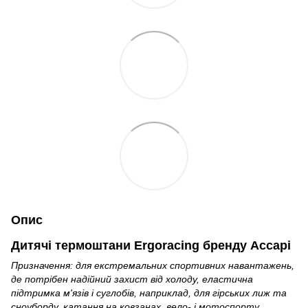
Опис
Дитячі термоштани Ergoracing бренду Accapi
Призначення: для екстремальних спортивних навантажень,
де потрібен надійний захист від холоду, еластична
підтримка м'язів і суглобів, наприклад, для гірських лиж та
сноуборду, катання на ковзанах, вело- і мотоспорту.