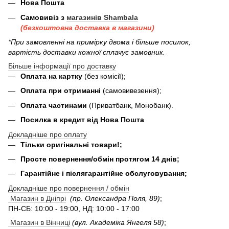
Нова Пошта
Самовивіз з
магазинів Shambala
(безкоштовна доставка в магазини)
*При замовленні на примірку двома і більше посилок,
вартість доставки кожної сплачує замовник.
Більше інформації про доставку
Оплата на картку
(без комісії);
Оплата при отриманні
(самовивезення);
Оплата частинами
(Приватбанк, Монобанк).
Посилка в кредит від Нова Пошта
Докладніше про оплату
Тільки оригінальні товари!;
Просте повернення/обмін протягом 14 днів;
Гарантійне і післягарантійне обслуговування;
Докладніше про повернення / обмін
Магазин в Дніпрі
(пр. Олександра Поля, 89)
;
ПН-СБ: 10:00 - 19:00, НД: 10:00 - 17:00
Магазин в Вінниці
(вул. Академіка Янгеля 58)
;