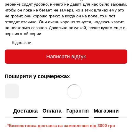
ребенке сидят удобно, ничего не давит. Для нас было важным,
чтобы он пока не бегает, не замерз, но в этих штанах ему это
не грозит, они хорошо греют, а когда он на поле, то и пот
отводят отлично. Они очень хорошо тянутся, надеюсь хватит
на несколько сезонов. Довольна покупкой, позже купим еще и
верх из этой серии.
Відповісти
Написати відгук
Поширити у соцмережах
Доставка
Оплата
Гарантія
Магазини
- *Безкоштовна доставка на замовлення від 3000 грн