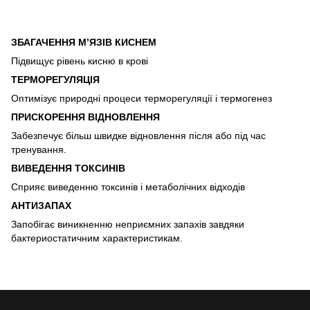
ЗБАГАЧЕННЯ М’ЯЗІВ КИСНЕМ
Підвищує рівень кисню в крові
ТЕРМОРЕГУЛЯЦІЯ
Оптимізує природні процеси терморегуляції і термогенез
ПРИСКОРЕННЯ ВІДНОВЛЕННЯ
Забезпечує більш швидке відновлення після або під час
тренування.
ВИВЕДЕННЯ ТОКСИНІВ
Сприяє виведенню токсинів і метаболічних відходів
АНТИЗАПАХ
Запобігає виникненню неприємних запахів завдяки
бактериостатичним характеристикам.