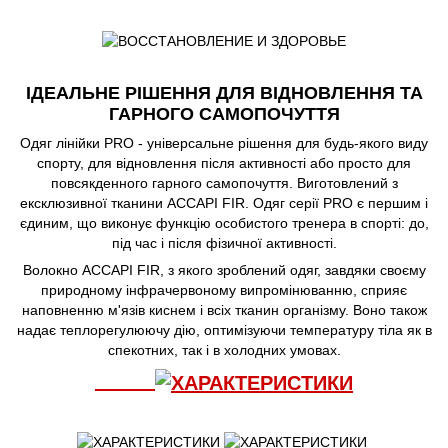
ІДЕАЛЬНЕ РІШЕННЯ ДЛЯ ВІДНОВЛЕННЯ ТА
ГАРНОГО САМОПОЧУТТЯ
Одяг лінійки PRO - універсальне рішення для будь-якого виду
спорту, для відновлення після активності або просто для
повсякденного гарного самопочуття. Виготовлений з
ексклюзивної тканини ACCAPI FIR. Одяг серії PRO є першим і
єдиним, що виконує функцію особистого тренера в спорті: до,
під час і після фізичної активності.
Волокно ACCAPI FIR, з якого зроблений одяг, завдяки своєму
природному інфрачервоному випромінюванню, сприяє
наповненню м'язів киснем і всіх тканин організму. Воно також
надає теплорегулюючу дію, оптимізуючи температуру тіла як в
спекотних, так і в холодних умовах.