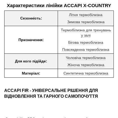
Характеристики лінійки ACCAPI X-COUNTRY
Літня термобілизна
Сезонність:
Зимова термобілизна
Термобілизна для тренувань
у залі
Призначення:
Бігова термобілизна
Повсякденна термобілизна
Чоловіча термобілизна
Для кого підійде:
Жіноча термобілизна
Матеріал:
Синтетична термобілизна
ACCAPI FIR - УНІВЕРСАЛЬНЕ РІШЕННЯ ДЛЯ
ВІДНОВЛЕННЯ ТА ГАРНОГО САМОПОЧУТТЯ