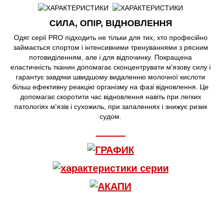
СИЛА, ОПІР, ВІДНОВЛЕННЯ
Одяг серії PRO підходить не тільки для тих, хто професійно
займається спортом і інтенсивними тренуваннями з рясним
потовиділенням, але і для відпочинку. Покращена
еластичність тканин допомагає сконцентрувати м'язову силу і
гарантує завдяки швидшому видаленню молочної кислоти
більш ефективну реакцію організму на фазі відновлення. Це
допомагає скоротити час відновлення навіть при легких
патологіях м'язів і сухожиль, при запаленнях і знижує ризик
судом.