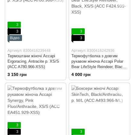
3
3
3
Відео
3
Артикул: 8300416239448
Артикул: 8300416242936
Термоштани жіночі Accapi
Термофутболка з довгим
Ergoracing, Antracite р. XS/S
рукавом жіноча Accapi Polar
(ACC A780.966-XSS)
Bear LifeStyle Reindeer, Black,
XS/S (ACC F424.999-XSS)
3 150 грн
4 000 грн
3
3
3