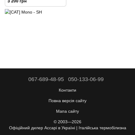
3 200 грн
067-689-48-95
050-133-06-99
Контакти
Повна версія сайту
Мапа сайту
© 2003—2026
Офіційний дилер Accapi в Україні | Італійська термобілизна