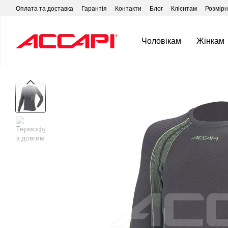
Перейти до основного контенту
Оплата та доставка
Гарантія
Контакти
Блог
Клієнтам
Розмірні
Чоловікам
Жінкам