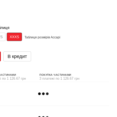
блиця
/S
XXXS
Таблиця розмірів Accapi
В кредит
ЧАСТИНАМИ
ПОКУПКА ЧАСТИНАМИ
і по 1 126.67 грн
3 платежі по 1 126.67 грн