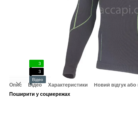
3
3
Відео
Опис
Відео
Характеристики
Новий відгук або
Поширити у соцмережах