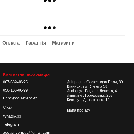
Оплата
Гарантія
Магазини
Контактна інформація
067-689-48-95
Дніпро, пр. Олександра Поля, 89
Вінниця, вул. Янгеля 58
050-133-06-99
Львів, вул. Богдана Лепкого, 4
Львів, вул. Городоцька, 207
Передзвонити вам?
Київ, вул. Дегтярівська 11
Viber
Мапа проїзду
WhatsApp
Telegram
accapi.com.ua@gmail.com