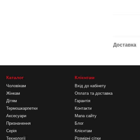
Доставка
Каталог
Клієнтам
Чоловікам
Вхід до кабінету
Жінкам
Оплата та доставка
Дітям
Гарантія
Термошкарпетки
Контакти
Аксесуари
Мапа сайту
Призначення
Блог
Серія
Клієнтам
Технології
Розмірні сітки