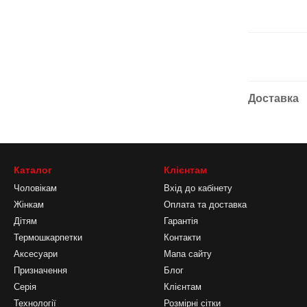
Доставка
Каталог
Клієнтам
Чоловікам
Вхід до кабінету
Жінкам
Оплата та доставка
Дітям
Гарантія
Термошкарпетки
Контакти
Аксесуари
Мапа сайту
Призначення
Блог
Серія
Клієнтам
Технології
Розмірні сітки