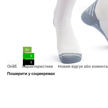
Хіт
3
3
Опис
Характеристики
Новий відгук або комент
Поширити у соцмережах