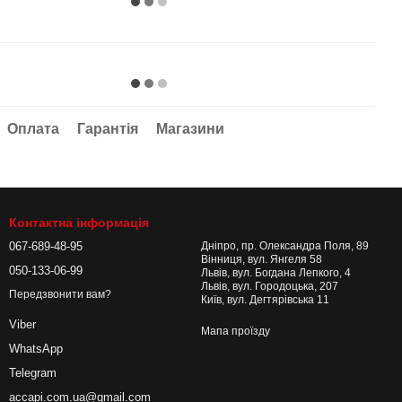
Оплата
Гарантія
Магазини
Контактна інформація
067-689-48-95
Дніпро, пр. Олександра Поля, 89
Вінниця, вул. Янгеля 58
050-133-06-99
Львів, вул. Богдана Лепкого, 4
Львів, вул. Городоцька, 207
Передзвонити вам?
Київ, вул. Дегтярівська 11
Viber
Мапа проїзду
WhatsApp
Telegram
accapi.com.ua@gmail.com