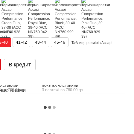
блиця
9-40
41-42
43-44
45-46
Таблиця розмірів Accapi
В кредит
ЧАСТИНАМИ
ПОКУПКА ЧАСТИНАМИ
і по 780.00 грн
3 платежі по 780.00 грн