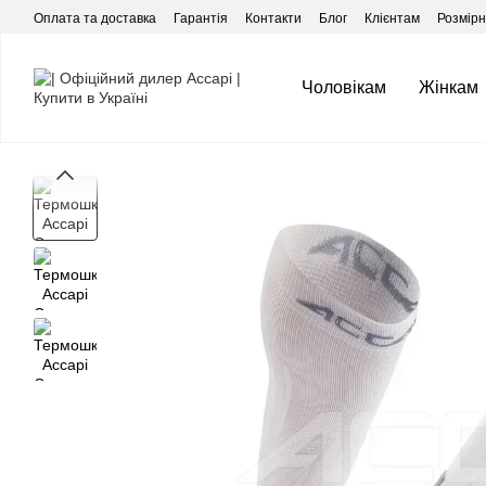
Перейти до основного контенту
Оплата та доставка
Гарантія
Контакти
Блог
Клієнтам
Розмірні
Чоловікам
Жінкам