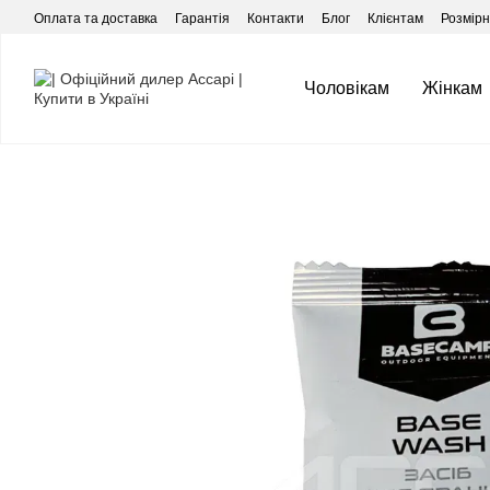
Перейти до основного контенту
Оплата та доставка
Гарантія
Контакти
Блог
Клієнтам
Розмірні
Чоловікам
Жінкам