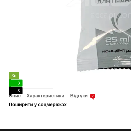
Хіт
3
3
Опис
Характеристики
Відгуки
2
Поширити у соцмережах