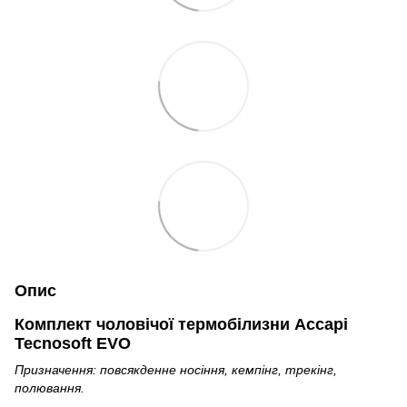
Опис
Комплект чоловічої термобілизни Accapi
Tecnosoft EVO
Призначення: повсякденне носіння, кемпінг, трекінг,
полювання.