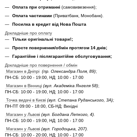
Оплата при отриманні
(самовивезення);
Оплата частинами
(Приватбанк, Монобанк).
Посилка в кредит від Нова Пошта
Докладніше про оплату
Тільки оригінальні товари!;
Просте повернення/обмін протягом 14 днів;
Гарантійне і післягарантійне обслуговування;
Докладніше про повернення / обмін
Магазин в Дніпрі
(пр. Олександра Поля, 89)
;
ПН-СБ: 10:00 - 19:00, НД: 10:00 - 17:00
Магазин в Вінниці
(вул. Академіка Янгеля 58)
;
ПН-СБ: 10:00 - 19:00, НД: 10:00 - 17:00
Точка видачі в Києві
(вул. Степана Руданського, 3А);
ПН-ПТ 09:00 - 18:00, СБ-НД: Вихідні
Магазин у Львові
(вул. Богдана Лепкого, 4).
ПН-СБ: 10:00 - 19:00, НД: 10:00 - 17:00
Магазин у Львові
(вул. Городоцька, 207).
ПН-СБ: 10:00 - 20:00, НД: 10:00 - 17:00