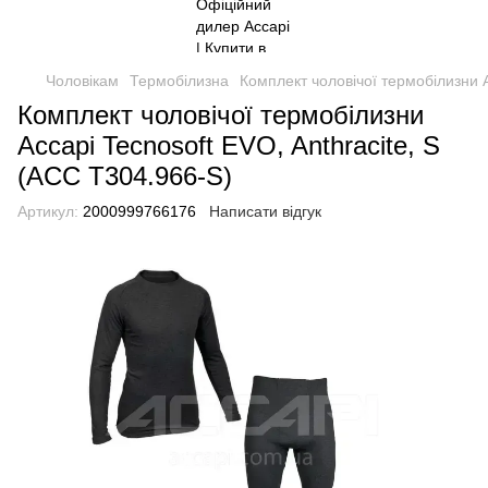
Чоловікам
Термобілизна
Комплект чоловічої термобілизни A
Комплект чоловічої термобілизни
Accapi Tecnosoft EVO, Anthracite, S
(ACC T304.966-S)
Артикул:
2000999766176
Написати відгук