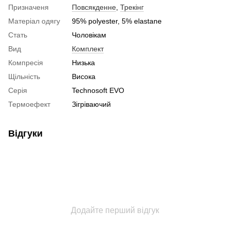
Призначеня
Повсякденне
,
Трекінг
Матеріал одягу
95% polyester, 5% elastane
Стать
Чоловікам
Вид
Комплект
Компресія
Низька
Щільність
Висока
Серія
Technosoft EVO
Термоефект
Зігріваючий
Відгуки
Додайте перший відгук