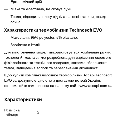
Ергономічний крій.
М'яка та еластична, не сковує рухи.
Тепла, відводить вологу від тіла назовні тканини, швидко
сохне.
Характеристики термобілизни Technosoft EVO
Матеріали: 95% polyester, 5% elastane.
Зроблено в Італії.
Для виготовлення моделі використовується комбінація різних
технологій, кожна з яких розроблена для вирішення окремого
фізіологічного та технічного завдання, зокрема збереження
тепла, відведення вологи та забезпечення дихаючості.
Щоб купити комплект чоловічої термобілизни Accapi Tecnosoft
EVO за доступною ціною та з доставкою по всій Україні,
оформлюйте замовлення на нашому сайті www.accapi.com.ua.
Характеристики
Розмірна
S
таблиця